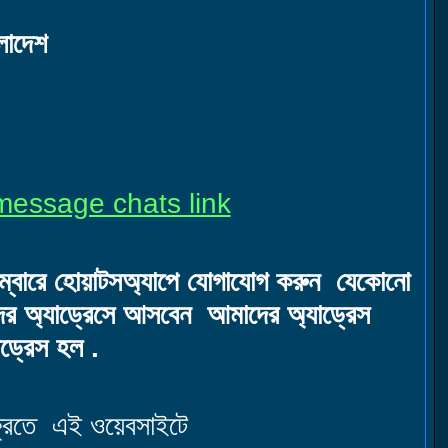
ংলাদেশ
message chats link
াম্বারে হোয়াটসঅ্যাপে যোগাযোগ করুন যেকোনো
দের অ্যাড্রেসে আসবেন আমাদের অ্যাড্রেস
ড্রেস হল .
্রিতে এই ওয়েবসাইটে