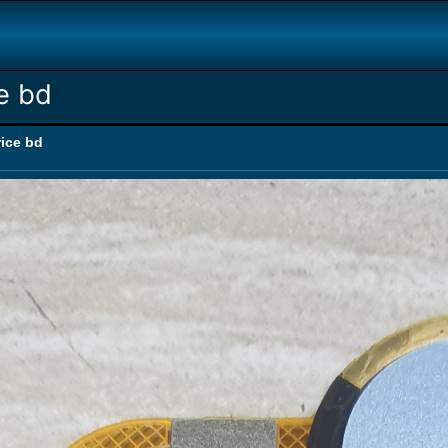
e bd
ice bd