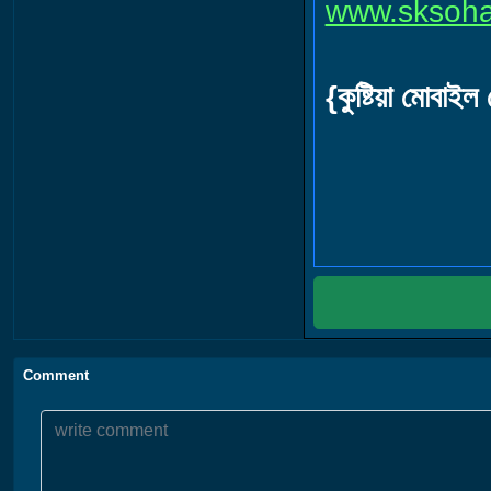
www.sksoh
{কুষ্টিয়া মোবাই
mobi
Comment