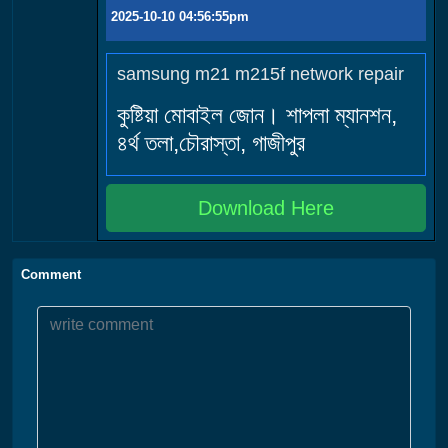
2025-10-10 04:56:55pm
samsung m21 m215f network repair
কুষ্টিয়া মোবাইল জোন। শাপলা ম্যানশন,
৪র্থ তলা,চৌরাস্তা, গাজীপুর
Download Here
Comment