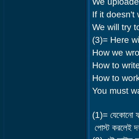
We uploaded 
If it doesn't
We will try 
(3)= Here wi
How we wrote
How to write
How to work
You must wa
(1)= যেকোনো ফা
পোস্ট করলেই দশ