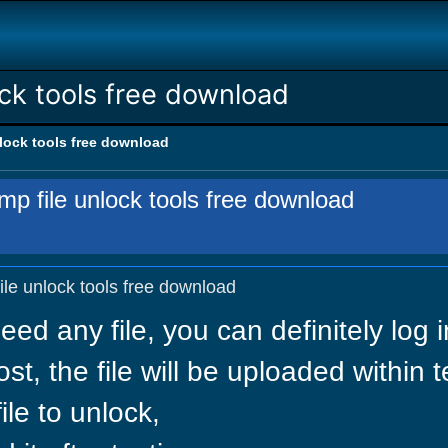
k tools free download
ock tools free download
 file unlock tools free download
e unlock tools free download
need any file, you can definitely log
t, the file will be uploaded within 
file to unlock,