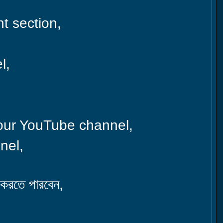
nt section,
l,
 our YouTube channel,
nel,
 করতে পারবেন,