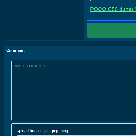
POCO C50 dump fil
Comment
Upload Image [ jpg, png, jpeg ]