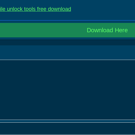
e unlock tools free download
Download Here