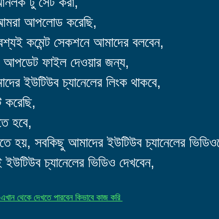
নলক টু সেট করা,
 আমরা আপলোড করেছি,
শ্যই কমেন্ট সেকশনে আমাদের বলবেন,
ব আপডেট ফাইল দেওয়ার জন্য,
দের ইউটিউব চ্যানেলের লিংক থাকবে,
ট করেছি,
তে হবে,
ে হয়, সবকিছু আমাদের ইউটিউব চ্যানেলের ভিডিও
ইউটিউব চ্যানেলের ভিডিও দেখবেন,
 এখান থেকে দেখতে পারবেন কিভাবে কাজ করি