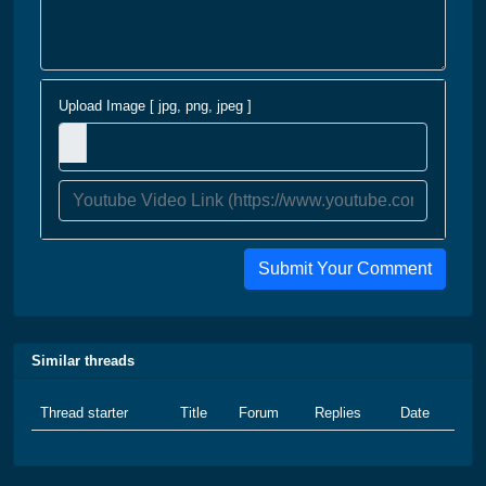
Upload Image [ jpg, png, jpeg ]
Submit Your Comment
Similar threads
Thread starter
Title
Forum
Replies
Date