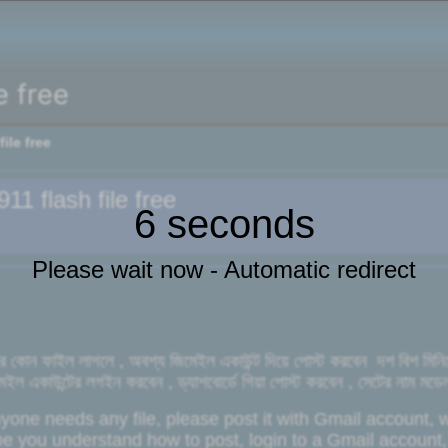
e free
ile free
1 flash file free
6 seconds
Please wait now - Automatic redirect
র কোন ফাইল লাগলে , অবশ্য জিমেইল একাউন্ট দিয়ে পোস্ট করবেন দশ বিশ মিনিট
ল একাউন্টের লগইন করবেন , ড্যাশবোর্ডে গিয়া পোস্ট করবেন , সেটের নাম মডেল ন
yone needs any file, please post it with Gmail account, wit
e you understand how to post, login to a Gmail account