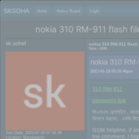
SKSOHA
Home
Notice Board
Login
nokia 310 RM-911 flash fil
sk sohel
nokia 310 RM-911 flash f
View : 2580
nokia 310 RM-91
2023-01-18 05:26:46pm
310 RM-911
password link
জিএসএম হেল্পলাইন , কারো
কিভাবে করবেন, একটা জিমেই
GSM helpline, if an
Join Date: 2022-07-20 07:56:39
the comment, I hop
Location: Bangladesh