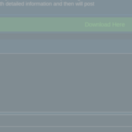
h detailed information and then will post
Download Here