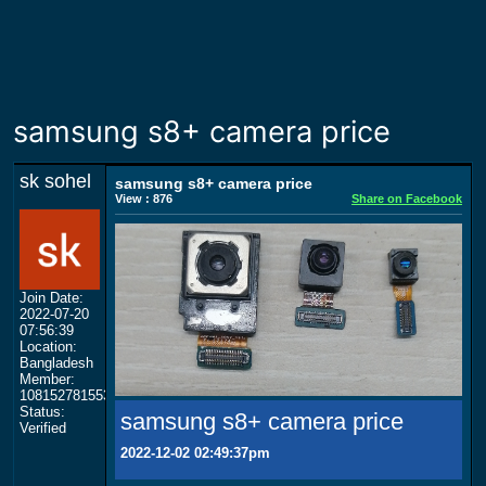
samsung s8+ camera price
sk sohel
samsung s8+ camera price
View : 876
Share on Facebook
Join Date:
2022-07-20
07:56:39
Location:
Bangladesh
Member:
108152781553702003801
Status:
samsung s8+ camera price
Verified
2022-12-02 02:49:37pm