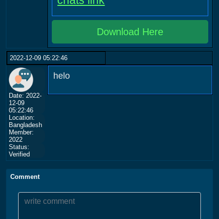
chats link
Download Here
2022-12-09 05:22:46
helo
Date: 2022-
12-09
05:22:46
Location:
Bangladesh
Member:
2022
Status:
Verified
Comment