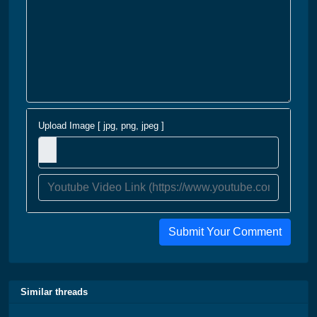
Upload Image [ jpg, png, jpeg ]
Submit Your Comment
Similar threads