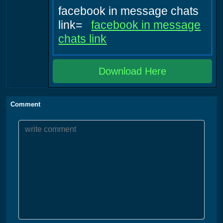
facebook in message chats
link=
facebook in message
chats link
Download Here
Comment