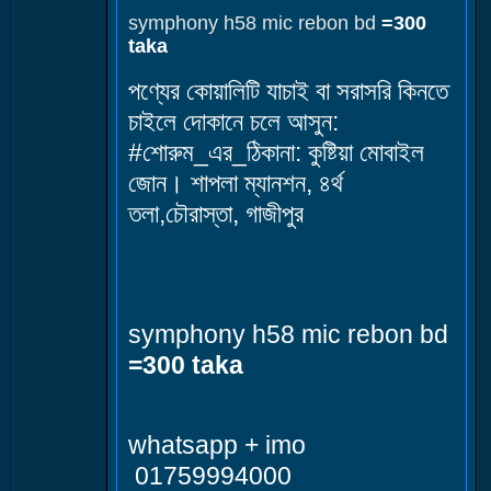
symphony h58 mic rebon bd
=300
taka
পণ্যের কোয়ালিটি যাচাই বা সরাসরি কিনতে
চাইলে দোকানে চলে আসুন:
#শোরুম_এর_ঠিকানা: কুষ্টিয়া মোবাইল
জোন। শাপলা ম্যানশন, ৪র্থ
তলা,চৌরাস্তা, গাজীপুর
symphony h58 mic rebon bd
=300 taka
whatsapp + imo
01759994000