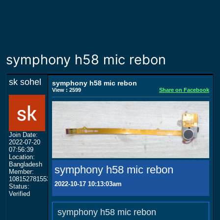
symphony h58 mic rebon
sk sohel
symphony h58 mic rebon
View : 2599
Share on Facebook
Join Date:
2022-07-20
07:56:39
Location:
Bangladesh
symphony h58 mic rebon
Member:
108152781553702003801
2022-10-17 10:13:03am
Status:
Verified
symphony h58 mic rebon