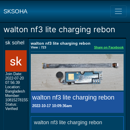
SKSOHA
walton nf3 lite charging rebon
sk sohel
walton nf3 lite charging rebon
View : 723
Share on Facebook
Join Date:
2022-07-20
07:56:39
Location:
Bangladesh
Member:
walton nf3 lite charging rebon
108152781553702003801
Status:
2022-10-17 10:09:36am
Verified
walton nf3 lite charging rebon