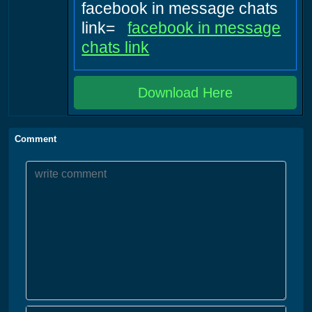
facebook in message chats
link=
facebook in message
chats link
Download Here
Comment