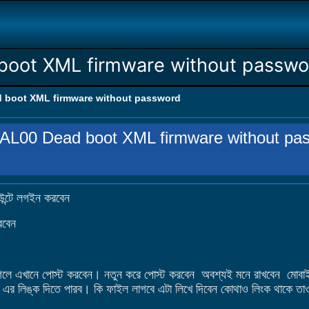
oot XML firmware without passwo
boot XML firmware without password
L00 Dead boot XML firmware without pa
উন্টে লগইন করবেন
রবেন
 এখানে পোস্ট করবেন। নতুন করে পোস্ট করবেন অবশ্যই মনে রাখবেন মোবাইলে 
 এর লিঙ্ক দিতে পারব। কি ফাইল লাগবে এটা লিখে দিবেন কোথাও লিংক থাকে তা