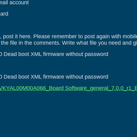
Gmail account
oard
le, post it here. Please remember to post again with mobi
o the file in the comments. Write what file you need and 
Dead boot XML firmware without password
Dead boot XML firmware without password
VKYAL00M00A066_Board Software_general_7.0.0_r1