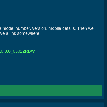
le model number, version, mobile details. Then we
give a link somewhere.
I10.0.0_05022RBW