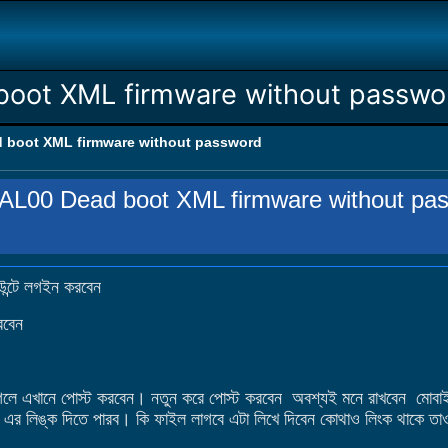
oot XML firmware without passwo
boot XML firmware without password
L00 Dead boot XML firmware without pa
উন্টে লগইন করবেন
রবেন
 এখানে পোস্ট করবেন। নতুন করে পোস্ট করবেন অবশ্যই মনে রাখবেন মোবাইলে 
 এর লিঙ্ক দিতে পারব। কি ফাইল লাগবে এটা লিখে দিবেন কোথাও লিংক থাকে তা