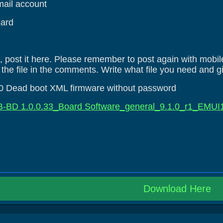
Gmail account
oard
le, post it here. Please remember to post again with mobi
o the file in the comments. Write what file you need and 
Dead boot XML firmware without password
B-BD 1.0.0.33_Board Software_general_9.1.0_r1_EMU
Download Here