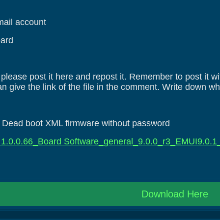
Gmail account
oard
e, please post it here and repost it. Remember to post i
n give the link of the file in the comment. Write down w
ead boot XML firmware without password
1.0.0.66_Board Software_general_9.0.0_r3_EMUI9.0.1
Download Here