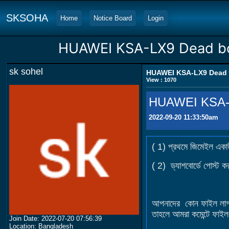
SKSOHA
Home
Notice Board
Login
HUAWEI KSA-LX9 Dead bo
sk sohel
HUAWEI KSA-LX9 Dead b
View : 1070
HUAWEI KSA-L
2022-09-20 11:33:50am
( 1) প্রথমে জিমেইল একা
( 2) ড্যাশবোর্ডে পোস্ট ক
আপনাদের কোন ফাইল লাগলে
তাহলে আমরা কমেন্টে ফাইল
Join Date: 2022-07-20 07:56:39
Location: Bangladesh