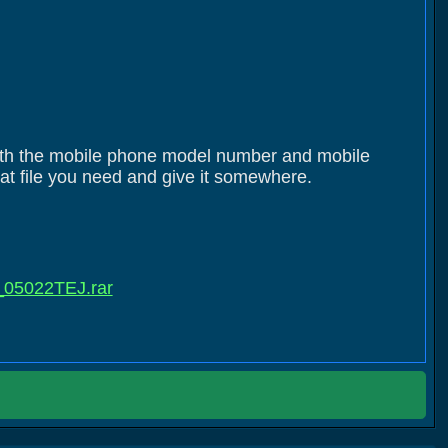
t with the mobile phone model number and mobile
hat file you need and give it somewhere.
_05022TEJ.rar