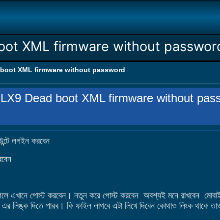
ot XML firmware without passwor
oot XML firmware without password
X9 Dead boot XML firmware without pas
উন্টে লগইন করবেন
রবেন
 এখানে পোস্ট করবেন। নতুন করে পোস্ট করবেন অবশ্যই মনে রাখবেন মোবাইলে 
 এর লিঙ্ক দিতে পারব। কি ফাইল লাগবে এটা লিখে দিবেন কোথাও লিংক থাকে তা