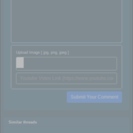
Upload Image [ jpg, png, jpeg ]
Submit Your Comment
Similar threads