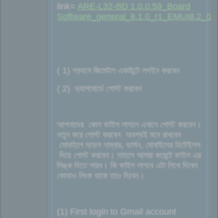
link=
ARE-L32-BD 1.0.0.59_Board
Software_general_8.1.0_r1_EMUI8.2_
( 1) প্রথমে জিমেইল একাউন্টে লগইন করবেন
( 2) ড্যাশবোর্ডে পোস্ট করবেন
আপনাদের কোন ফাইল লাগলে এখানে পোস্ট করবেন।
নতুন করে পোস্ট করবেন অবশ্যই মনে রাখবেন
মোবাইলে মডেল নাম্বার, ভার্সন, মোবাইলের ডিটেইলস
দিয়ে পোস্ট করবেন। তাহলে আমরা কমেন্টে ফাইল এর
লিঙ্ক দিতে পারব। কি ফাইল লাগবে এটা লিখে দিবেন
কোথাও লিংক থাকে তাও দিবেন।
(1) First login to Gmail account