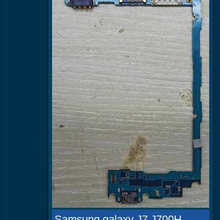
Samsung galaxy J7 J700H