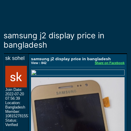
samsung j2 display price in
bangladesh
sk sohel
samsung j2 display price in bangladesh
View : 842
Share on Facebook
Join Date:
2022-07-20
07:56:39
Location:
Bangladesh
Member:
108152781553702003801
Status:
Verified